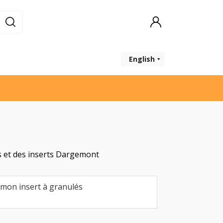
English
s et des inserts Dargemont
 mon insert à granulés