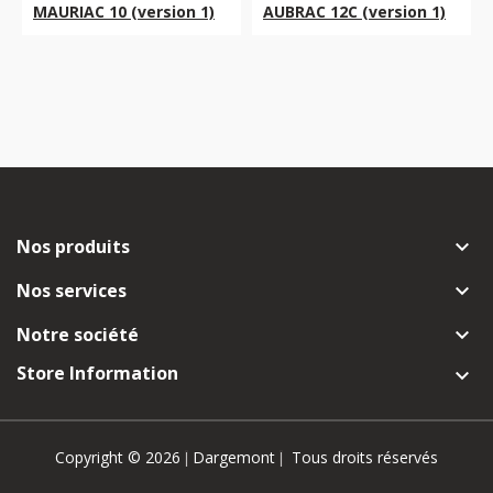
MAURIAC 10 (version 1)
AUBRAC 12C (version 1)
Nos produits

Nos services

Notre société

Store Information

Copyright © 2026
Dargemont
Tous droits réservés
|
|