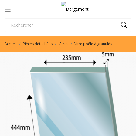
Accueil
Pièces détachées
Vitres
Vitre poêle à granulés