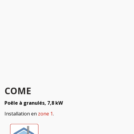
COME
Poêle à granulés, 7,8 kW
Installation en
zone 1
.