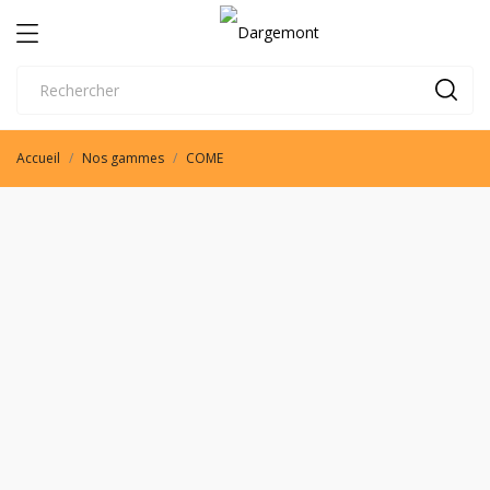
Accueil
Nos gammes
COME