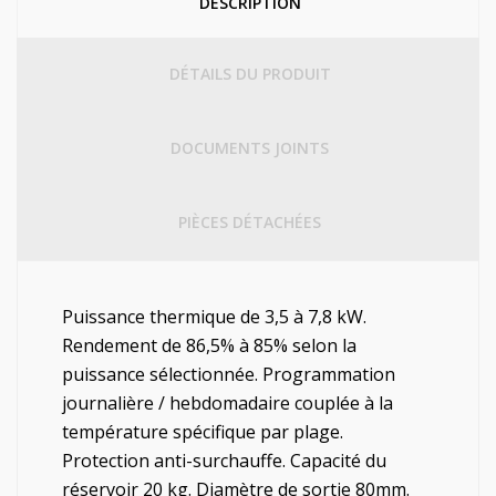
DESCRIPTION
DÉTAILS DU PRODUIT
DOCUMENTS JOINTS
PIÈCES DÉTACHÉES
Puissance thermique de 3,5 à 7,8 kW.
Rendement de 86,5% à 85% selon la
puissance sélectionnée. Programmation
journalière / hebdomadaire couplée à la
température spécifique par plage.
Protection anti-surchauffe. Capacité du
réservoir 20 kg. Diamètre de sortie 80mm.