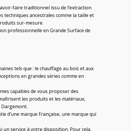
ir-faire traditionnel issu de l’extraction
s techniques ancestrales comme la taille et
produits sur-mesure.
ution professionnelle en Grande Surface de
ines tels que : le chauffage au bois et aux
onceptions en grandes séries comme en
ommes capables de vous proposer des
maîtrisent les produits et les matériaux,
ue Dargemont.
antie d’une marque Française, une marque qui
i un service à votre disposition. Pour cela