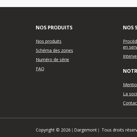
NOS PRODUITS
NOS S
Nos produits
Procéd
en serv
Schéma des zones
Interv
Numéro de série
FAQ
NOTR
Mentio
La soc
Contac
Copyright © 2026
Dargemont
Tous droits réser
|
|