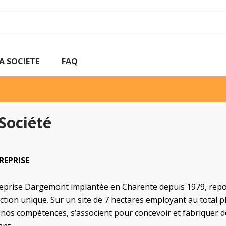
A SOCIETE
FAQ
Société
REPRISE
reprise Dargemont implantée en Charente depuis 1979, repos
tion unique. Sur un site de 7 hectares employant au total p
à nos compétences, s’associent pour concevoir et fabriquer 