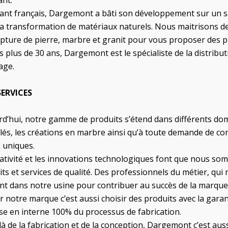
ant.
ant français, Dargemont a bâti son développement sur un savo
la transformation de matériaux naturels. Nous maitrisons de
lpture de pierre, marbre et granit pour vous proposer des 
 plus de 30 ans, Dargemont est le spécialiste de la distrib
lage.
ERVICES
d’hui, notre gamme de produits s’étend dans différents doma
lés, les créations en marbre ainsi qu’à toute demande de c
s uniques.
éativité et les innovations technologiques font que nous s
ts et services de qualité. Des professionnels du métier, qui 
nt dans notre usine pour contribuer au succès de la marq
r notre marque c’est aussi choisir des produits avec la gar
se en interne 100% du processus de fabrication.
à de la fabrication et de la conception, Dargemont c’est auss