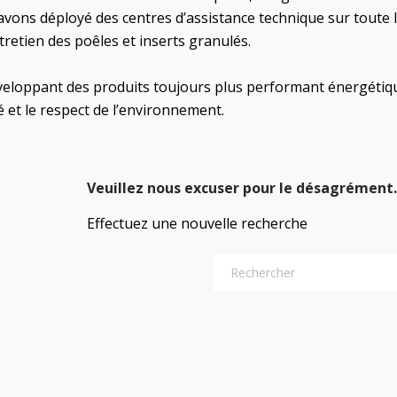
vons déployé des centres d’assistance technique sur toute la
ntretien des poêles et inserts granulés.
veloppant des produits toujours plus performant énergétiq
é et le respect de l’environnement.
Veuillez nous excuser pour le désagrément.
Effectuez une nouvelle recherche