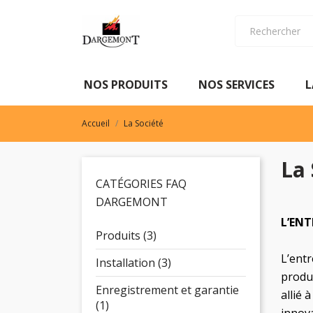
NOS PRODUITS
NOS SERVICES
NOS PRODUITS
NOS SERVICES
L
Accueil
La Société
La 
CATÉGORIES FAQ
DARGEMONT
L’ENT
Produits (3)
L’ent
Installation (3)
produc
Enregistrement et garantie
allié 
(1)